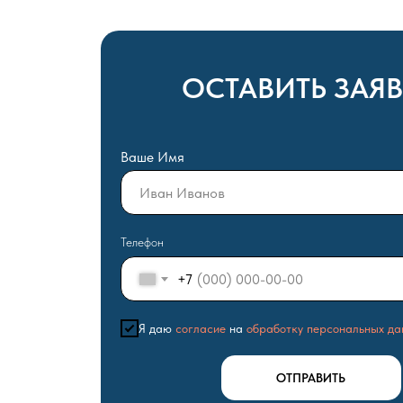
ОСТАВИТЬ ЗАЯ
Ваше Имя
Телефон
+7
Я даю
согласие
на
обработку персональных да
ОТПРАВИТЬ