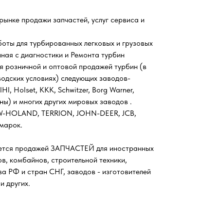
ынке продажи запчастей, услуг сервиса и
оты для турбированных легковых и грузовых
иная с диагностики и Ремонта турбин
я розничной и оптовой продажей турбин (в
водских условиях) следующих заводов-
IHI, Holset, KKK, Schwitzer, Borg Warner,
ины) и многих других мировых заводов .
EW-HOLAND, TERRION, JOHN-DEER, JCB,
марок.
ется продажей ЗАПЧАСТЕЙ для иностранных
в, комбайнов, строительной техники,
ва РФ и стран СНГ, заводов - изготовителей
и других.