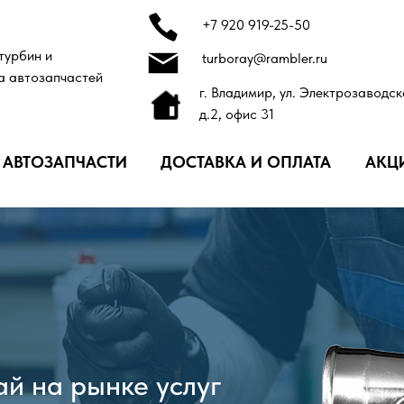
+7 920 919-25-50
турбин и
turboray@rambler.ru
а автозапчастей
г. Владимир, ул. Электрозаводск
д.2, офис 31
АВТОЗАПЧАСТИ
ДОСТАВКА И ОПЛАТА
АКЦ
й на рынке услуг