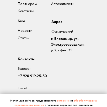
Партнерам
Автозапчасти
Контакты
Блог
Адрес
Новости
Фактический
Статьи
г. Владимир, ул.
Электрозаводская,
д.2, офис 31
Контакты
Телефон
+7 920 919-25-50
Email
turboray@rambler.ru
Используя сайт, вы предоставляете
согласие
на
обработку ваших
персональных данных
с помощью сервисов веб-аналитики