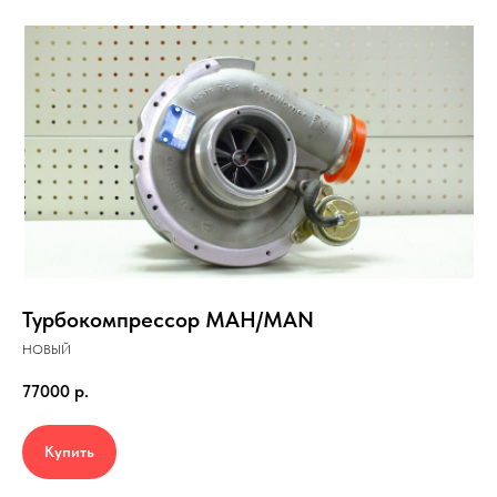
Турбокомпрессор МАН/МАN
НОВЫЙ
77000
р.
Купить